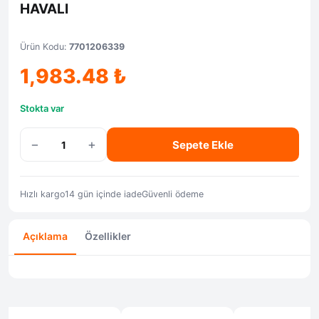
HAVALI
Ürün Kodu:
7701206339
1,983.48
₺
Stokta var
−
+
Sepete Ekle
Hızlı kargo
14 gün içinde iade
Güvenli ödeme
Açıklama
Özellikler