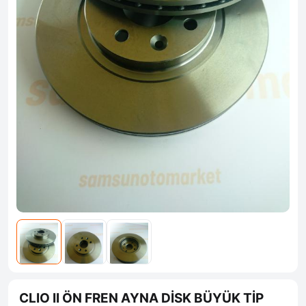
CLIO II ÖN FREN AYNA DİSK BÜYÜK TİP