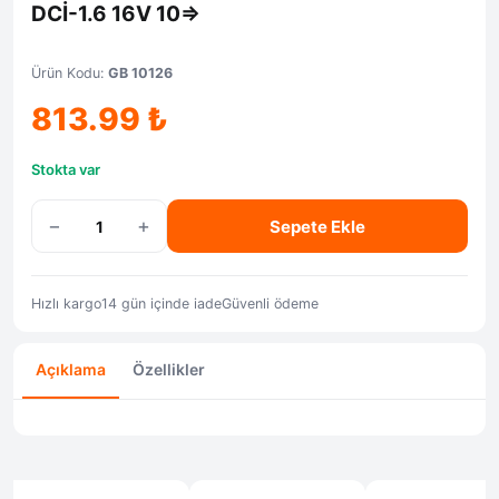
DCİ-1.6 16V 10=>
Ürün Kodu:
GB 10126
813.99
₺
Stokta var
−
+
Sepete Ekle
Hızlı kargo
14 gün içinde iade
Güvenli ödeme
Açıklama
Özellikler