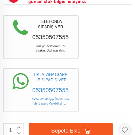
güncel stok bilgisi isteyiniz.
TELEFONDA
SİPARİŞ VER
05350507555
Tıklayın, telefonunuzu
bırakın. Sizi arayalım.
TIKLA WHATSAPP
İLE SİPARİŞ VER
05350507555
7x24 Whatsapp Üzerinden
de Sipariş Verebilirsiniz.
Sepete Ekle