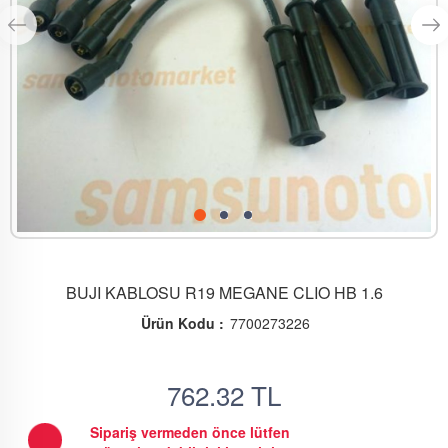
BUJI KABLOSU R19 MEGANE CLIO HB 1.6
Ürün Kodu :
7700273226
762.32
TL
Sipariş vermeden önce lütfen