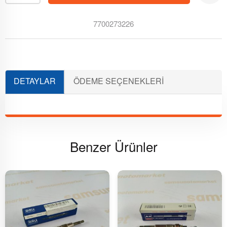
7700273226
DETAYLAR
ÖDEME SEÇENEKLERI
YORUMLAR
(0)
Benzer Ürünler