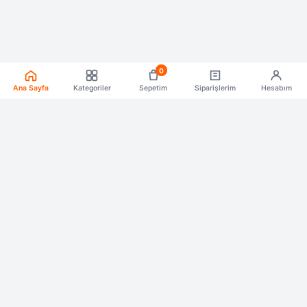
0
Ana Sayfa
Kategoriler
Sepetim
Siparişlerim
Hesabım
Kurumsal
Yardım
İletişim
Sipariş Takibi