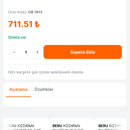
Ürün Kodu:
GB 1913
711.51
₺
Stokta var
−
+
Sepete Ekle
Hızlı kargo
14 gün içinde iade
Güvenli ödeme
Açıklama
Özellikler
BERU
KIZDIRMA
BERU
KIZDIRMA
BERU
KIZDIRMA