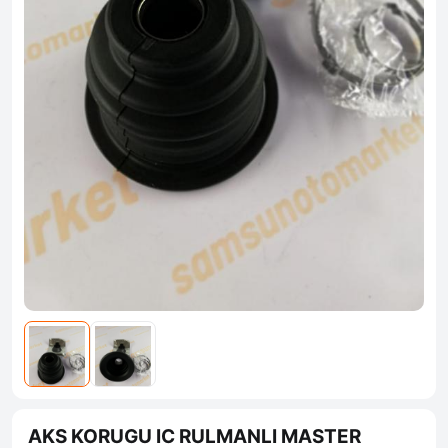
AKS KORUGU IC RULMANLI MASTER