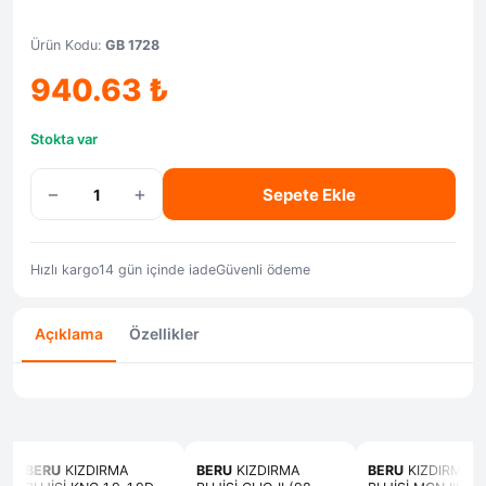
Ürün Kodu:
GB 1728
940.63
₺
Stokta var
−
+
Sepete Ekle
Hızlı kargo
14 gün içinde iade
Güvenli ödeme
Açıklama
Özellikler
BERU
KIZDIRMA
BERU
KIZDIRMA
BERU
KIZDIRMA