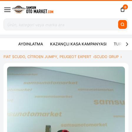
0
AYDINLATMA
KAZANÇLI KASA KAMPANYASI
TURBO ÇE
FIAT SCUDO, CİTROEN JUMPY, PEUGEOT EXPERT
SCUDO GRUP