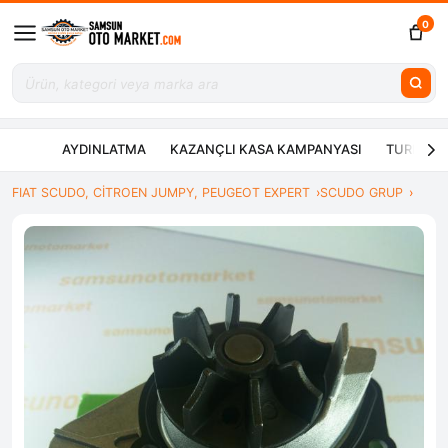
0
AYDINLATMA
KAZANÇLI KASA KAMPANYASI
TURBO ÇE
FIAT SCUDO, CİTROEN JUMPY, PEUGEOT EXPERT
SCUDO GRUP