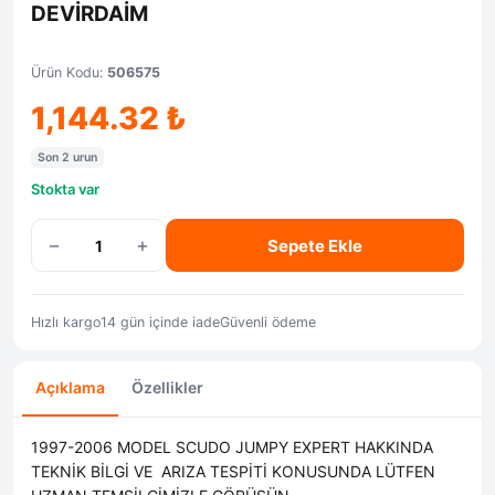
DEVİRDAİM
Ürün Kodu:
506575
1,144.32
₺
Son 2 urun
Stokta var
−
+
Sepete Ekle
Hızlı kargo
14 gün içinde iade
Güvenli ödeme
Açıklama
Özellikler
1997-2006 MODEL SCUDO JUMPY EXPERT HAKKINDA
TEKNİK BİLGİ VE ARIZA TESPİTİ KONUSUNDA LÜTFEN