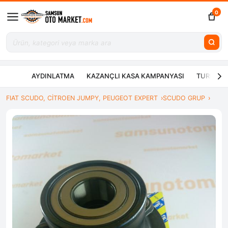
0
AYDINLATMA
KAZANÇLI KASA KAMPANYASI
TURBO ÇE
FIAT SCUDO, CİTROEN JUMPY, PEUGEOT EXPERT
SCUDO GRUP