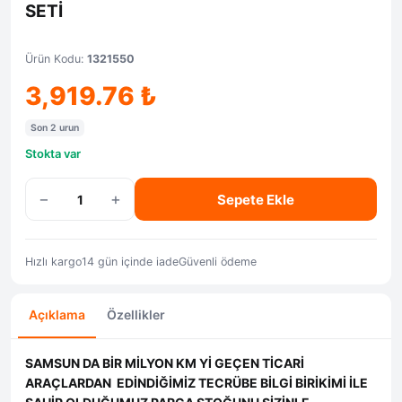
SETİ
Ürün Kodu:
1321550
3,919.76
₺
Son 2 urun
Stokta var
−
+
Sepete Ekle
Hızlı kargo
14 gün içinde iade
Güvenli ödeme
Açıklama
Özellikler
SAMSUN DA BİR MİLYON KM Yİ GEÇEN TİCARİ
ARAÇLARDAN EDİNDİĞİMİZ TECRÜBE BİLGİ BİRİKİMİ İLE