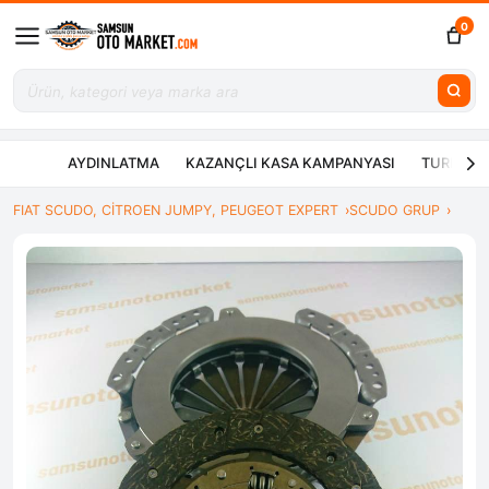
0
AYDINLATMA
KAZANÇLI KASA KAMPANYASI
TURBO ÇE
FIAT SCUDO, CİTROEN JUMPY, PEUGEOT EXPERT
SCUDO GRUP