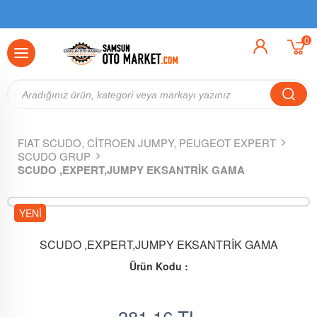
0
FIAT SCUDO, CİTROEN JUMPY, PEUGEOT EXPERT
SCUDO GRUP
SCUDO ,EXPERT,JUMPY EKSANTRİK GAMA
YENI
SCUDO ,EXPERT,JUMPY EKSANTRİK GAMA
Ürün Kodu :
381.16
TL