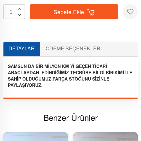
Sepete Ekle
DETAYLAR
ÖDEME SEÇENEKLERI
YORUMLAR
(0)
SAMSUN DA BİR MİLYON KM Yİ GEÇEN TİCARİ
ARAÇLARDAN EDİNDİĞİMİZ TECRÜBE BİLGİ BİRİKİMİ İLE
SAHİP OLDUĞUMUZ PARÇA STOĞUNU SİZİNLE
PAYLAŞIYORUZ.
Benzer Ürünler