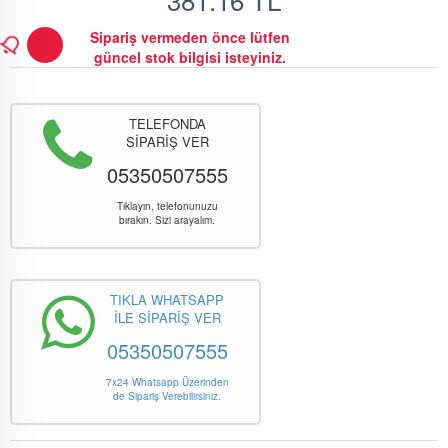
Sipariş vermeden önce lütfen
güncel stok bilgisi isteyiniz.
TELEFONDA
SİPARİŞ VER
05350507555
Tıklayın, telefonunuzu
bırakın. Sizi arayalım.
TIKLA WHATSAPP
İLE SİPARİŞ VER
05350507555
7x24 Whatsapp Üzerinden
de Sipariş Verebilirsiniz.