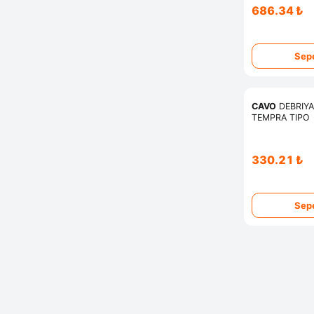
686.34 ₺
Sepe
CAVO
DEBRIYAJ
TEMPRA TIPO
330.21 ₺
Sepe