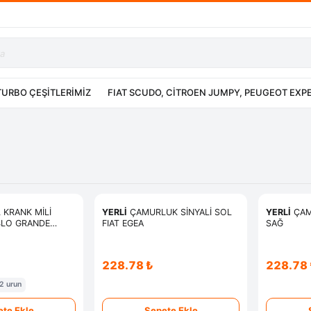
TURBO ÇEŞİTLERİMİZ
FIAT SCUDO, CİTROEN JUMPY, PEUGEOT EXP
 KRANK MİLİ
YERLİ
ÇAMURLUK SİNYALİ SOL
YERLİ
ÇAM
LO GRANDE
FIAT EGEA
SAĞ
IDEA PANDA
A LANCIA AGILA
I 1.3
₺
228.78 ₺
228.78 
2 urun
te Ekle
Sepete Ekle