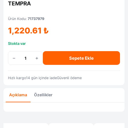
TEMPRA
Ürün Kodu:
71737979
1,220.61
₺
Stokta var
−
+
Sepete Ekle
Hızlı kargo
14 gün içinde iade
Güvenli ödeme
Açıklama
Özellikler