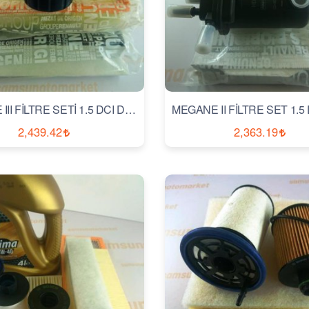
MEGANE III FİLTRE SETİ 1.5 DCI DİZEL
2,439.42
2,363.19
İNCELE
İNCELE