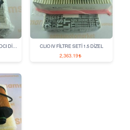
MEGANE II FİLTRE SET 1.5 DCI DİZEL
CLIO IV FİLTRE SETİ 1.5 DİZEL
2,363.19
İNCELE