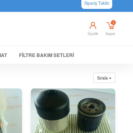
Sipariş Takibi
0
Üyelik
Sepet
IAT
FİLTRE BAKIM SETLERİ
Sırala