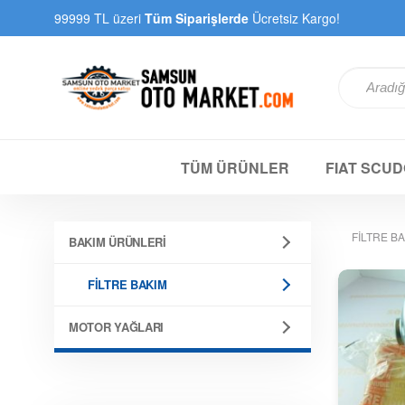
99999 TL üzeri
Tüm Siparişlerde
Ücretsiz Kargo!
TÜM ÜRÜNLER
FIAT SCUD
FİLTRE B
BAKIM ÜRÜNLERİ
FİLTRE BAKIM
MOTOR YAĞLARI