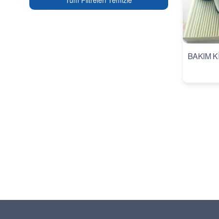
Tüm Filtreleri Temizle