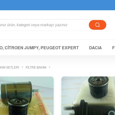
O, CİTROEN JUMPY, PEUGEOT EXPERT
DACIA
F
AKIM SETLERİ
FİLTRE BAKIM