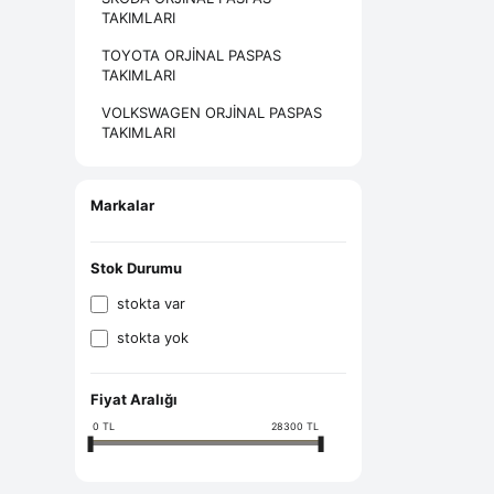
TAKIMLARI
TOYOTA ORJİNAL PASPAS
TAKIMLARI
VOLKSWAGEN ORJİNAL PASPAS
TAKIMLARI
Markalar
Stok Durumu
stokta var
stokta yok
Fiyat Aralığı
0
TL
28300
TL