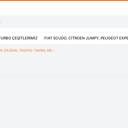
TURBO ÇEŞİTLERİMİZ
FIAT SCUDO, CİTROEN JUMPY, PEUGEOT EXP
A ORJİNAL PASPAS TAKIMLARI