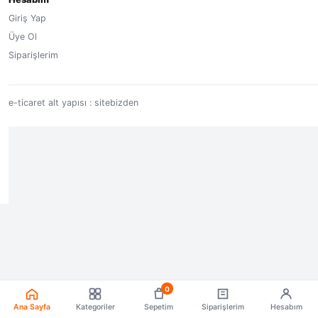
Giriş Yap
Üye Ol
Siparişlerim
e-ticaret alt yapısı : sitebizden
0
Ana Sayfa
Kategoriler
Sepetim
Siparişlerim
Hesabım