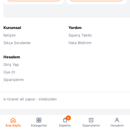
Kurumsal
Yardım
İletişim
Sipariş Takibi
Sıkça Sorulanlar
Hata Bildirimi
Hesabım
Giriş Yap
Üye Ol
Siparişlerim
e-ticaret alt yapısı : sitebizden
0
Ana Sayfa
Kategoriler
Sepetim
Siparişlerim
Hesabım